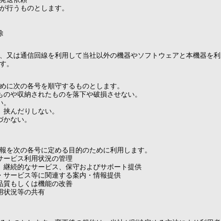
が行うものとします。
除
、又は通信回線を利用して当社以外の機器やソフトウェアと本機器を利
す。
めに次の各号を順守するものとします。
ものや収納されたものを落下や破損させない。
い。
、挟んだりしない。
づかない。
報を次の各号に定める目的のために利用します。
サービス利用状況の管理
、継続的なサービス、保守およびサポート提供
・サービス等に関連する案内・情報提供
品質もしくは機能の改善
用状況等の共有