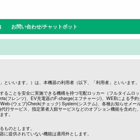
内
お問い合わせ/チャットボット
」といいます。）は、本機器の利用者（以下、「利用者」といいます。
することを安全に実施できる機構を持つ宅配ロッカー（フルタイムロッ
ents(フレンツ)、EV充電器のF-charge(エフチャージ)、WEBによる予約シ
Web-(ウェブ)Check(チェック) System(システム)、各種お知らせメ
納代行サービス、指定業者入館サービスなどのオプション機能を含めた
ます。
るものとします。
器に提供されていない機能は適用外とします。