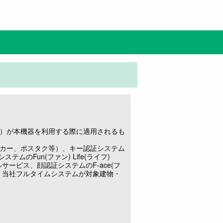
）が本機器を利用する際に適用されるも
カー、ポスタク等）、キー認証システム
ステムのFun(ファン) Life(ライフ)
ールサービス、顔認証システムのF-ace(フ
、当社フルタイムシステムが対象建物・