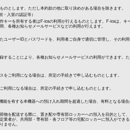
ものとします。ただし本約款の他に取り決めがある場合を除きます。
入館・入室の認証等）
キーを所有する者はF-icsの利用が行えるものとします。F-icsは、
用、各種お知らせメールサービスなどの利用が行えます。
たユーザーIDとパスワードを、利用者ご自身で適切に管理し、その利
録することにより、各種お知らせメールサービスの利用ができます。た
スをご利用になる場合は、所定の手続きで申し込むものとします。
ご利用になる場合は、所定の手続きで申し込むものとします。
冷凍機能を有する本機器への預け入れ期間を超過した場合、有料となる場合
荷物を配送する際に、置き配や専有部ロッカーへの預入を目的として、
定業者が、共用部・専有部・各フロア等の宅配ロッカーに預入ができる
りません。