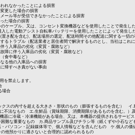
行われなかったことによる損害
で変更した場合の損害
るメール等が受信できなかったことによる損害
なかった場合の損害
正品以外のケーブル、又は、コンセント変換機器などを使用したことで発生し
以外で購入した電動アシスト自転車バッテリーを使用したことによって発生し
法(置き配を含む)、配送場所の選定、配送時間その他配送に関する一切の
連するトラブル（配送業者と居住者間で解決するものとし、当社はこれ
に伴う入庫品の劣化（変質・腐敗など）
ー故障に伴う入庫品の劣化（変質・腐敗など）
害（食中毒など）
となる他の入庫品への損害
社に帰すべき責がない事由
用を禁止します。
合
る場合
ボックスの内寸を超える大きさ・形状のもの（膨張するものを含む） イ
に不法なもの エ.生鮮品（賞味期限、消費期限があるものを含む。）
機器に冷蔵・冷凍機能がある場合、又は、本機器の提供されるサービス
手困難な重要なもの カ.商品サンプル及びチラシ等（紙くずや小石なども
話・パソコン・記録媒体等で、個人情報などを含んだもの ケ.個人の価
その他預かりに適さないと合理的に認められるもの