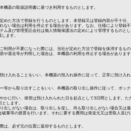
本機器の取扱説明書に基づき利用するものとします。
定めた方法で登録を行うものとします。未登録又は登録内容が不十分、
れない場合は利用を停止する場合があります。なお、仕様により登録不
テム及び管理受託会社は個人情報保護法の定めにより管理するものとし
/）に記載します。
ご利用が不要になった際には、当社が定めた方法で登録を抹消するもの
居や退去等が判明した場合は、本機器の利用を停止する場合があります
預け入れることをいい、本機器の預入れ操作に従って、正常に預け入れ
ー等から取り出すことをいい、本機器の取り出し操作に従って、ボック
やかに行い、保管は預け入れられた日を起点として3日間とします。た
日とします。
り出しがない場合は、取り出しを促し、尚も取り出しがない場合又は連
は破棄等の措置を行います。それに要する費用は発送元又は受取人並び
際は、必ず元の位置に返却するものとします。