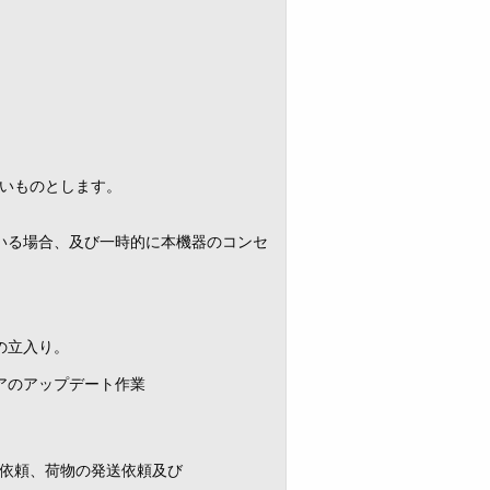
いものとします。
いる場合、及び一時的に本機器のコンセ
の立入り。
アのアップデート作業
依頼、荷物の発送依頼及び